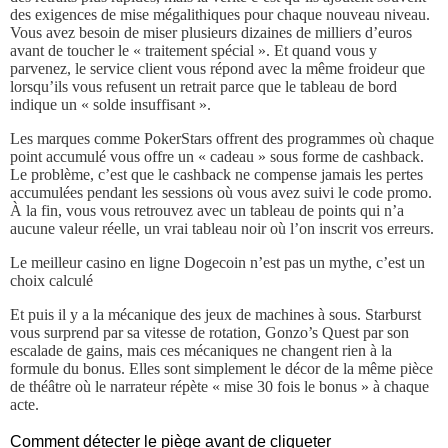
des exigences de mise mégalithiques pour chaque nouveau niveau.
Vous avez besoin de miser plusieurs dizaines de milliers d’euros
avant de toucher le « traitement spécial ». Et quand vous y
parvenez, le service client vous répond avec la même froideur que
lorsqu’ils vous refusent un retrait parce que le tableau de bord
indique un « solde insuffisant ».
Les marques comme PokerStars offrent des programmes où chaque
point accumulé vous offre un « cadeau » sous forme de cashback.
Le problème, c’est que le cashback ne compense jamais les pertes
accumulées pendant les sessions où vous avez suivi le code promo.
À la fin, vous vous retrouvez avec un tableau de points qui n’a
aucune valeur réelle, un vrai tableau noir où l’on inscrit vos erreurs.
Le meilleur casino en ligne Dogecoin n’est pas un mythe, c’est un
choix calculé
Et puis il y a la mécanique des jeux de machines à sous. Starburst
vous surprend par sa vitesse de rotation, Gonzo’s Quest par son
escalade de gains, mais ces mécaniques ne changent rien à la
formule du bonus. Elles sont simplement le décor de la même pièce
de théâtre où le narrateur répète « mise 30 fois le bonus » à chaque
acte.
Comment détecter le piège avant de cliqueter