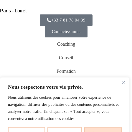
Paris - Loiret
+33 7 81 78 04 39
Contactez-nous
Coaching
Conseil
Formation
Nutrition
Nous respectons votre vie privée.
Nous utilisons des cookies pour améliorer votre expérience de
Programme Parenthèse
navigation, diffuser des publicités ou des contenus personnalisés et
analyser notre trafic. En cliquant sur « Tout accepter », vous
consentez à notre utilisation des cookies.
Politique de confidentialité
Mentions légales