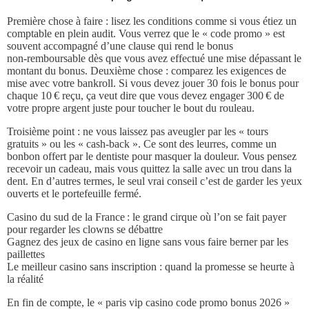
Première chose à faire : lisez les conditions comme si vous étiez un
comptable en plein audit. Vous verrez que le « code promo » est
souvent accompagné d’une clause qui rend le bonus
non‑remboursable dès que vous avez effectué une mise dépassant le
montant du bonus. Deuxième chose : comparez les exigences de
mise avec votre bankroll. Si vous devez jouer 30 fois le bonus pour
chaque 10 € reçu, ça veut dire que vous devez engager 300 € de
votre propre argent juste pour toucher le bout du rouleau.
Troisième point : ne vous laissez pas aveugler par les « tours
gratuits » ou les « cash‑back ». Ce sont des leurres, comme un
bonbon offert par le dentiste pour masquer la douleur. Vous pensez
recevoir un cadeau, mais vous quittez la salle avec un trou dans la
dent. En d’autres termes, le seul vrai conseil c’est de garder les yeux
ouverts et le portefeuille fermé.
Casino du sud de la France : le grand cirque où l’on se fait payer
pour regarder les clowns se débattre
Gagnez des jeux de casino en ligne sans vous faire berner par les
paillettes
Le meilleur casino sans inscription : quand la promesse se heurte à
la réalité
En fin de compte, le « paris vip casino code promo bonus 2026 »