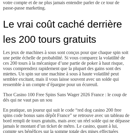
votre compte et de ne plus jamais entendre parler de ce tour de
passe‑passe marketing.
Le vrai coût caché derrière
les 200 tours gratuits
Les jeux de machines à sous sont conçus pour que chaque spin soit
une petite échelle de probabilité. Si vous comparez la volatilité de
ces 200 tours à la mécanique d’une partie de poker à haut risque,
vous comprendrez rapidement que la plupart des gains sont des
miettes. Un spin sur une machine à sous à haute volatilité peut
sembler excitant, mais il vous laisse souvent avec un solde qui
ressemble à un compte d’épargne pour un écureuil.
Thor Casino 100 Free Spins Sans Wager 2026 France : le coup de
dés qui ne vaut pas un sou
En pratique, un joueur qui suit le code “red dog casino 200 free
spins code bonus sans dépôt France” se retrouve avec un tableau de
bord rempli de tours gratuits, mais avec un réel solde qui ne dépasse
jamais le montant d’un ticket de métro. Le casino, quant à lui,
compte ses bénéfices sur la somme totale des mises effectuées