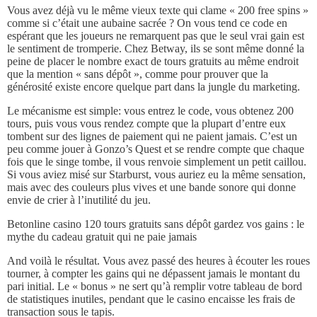
Vous avez déjà vu le même vieux texte qui clame « 200 free spins »
comme si c’était une aubaine sacrée ? On vous tend ce code en
espérant que les joueurs ne remarquent pas que le seul vrai gain est
le sentiment de tromperie. Chez Betway, ils se sont même donné la
peine de placer le nombre exact de tours gratuits au même endroit
que la mention « sans dépôt », comme pour prouver que la
générosité existe encore quelque part dans la jungle du marketing.
Le mécanisme est simple: vous entrez le code, vous obtenez 200
tours, puis vous vous rendez compte que la plupart d’entre eux
tombent sur des lignes de paiement qui ne paient jamais. C’est un
peu comme jouer à Gonzo’s Quest et se rendre compte que chaque
fois que le singe tombe, il vous renvoie simplement un petit caillou.
Si vous aviez misé sur Starburst, vous auriez eu la même sensation,
mais avec des couleurs plus vives et une bande sonore qui donne
envie de crier à l’inutilité du jeu.
Betonline casino 120 tours gratuits sans dépôt gardez vos gains : le
mythe du cadeau gratuit qui ne paie jamais
And voilà le résultat. Vous avez passé des heures à écouter les roues
tourner, à compter les gains qui ne dépassent jamais le montant du
pari initial. Le « bonus » ne sert qu’à remplir votre tableau de bord
de statistiques inutiles, pendant que le casino encaisse les frais de
transaction sous le tapis.