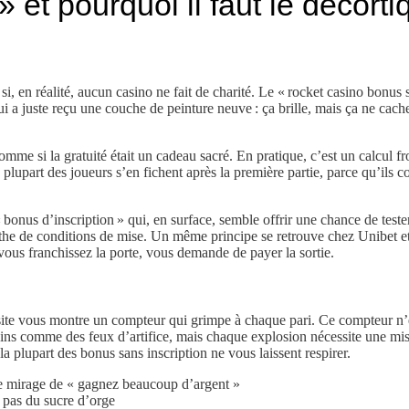
» et pourquoi il faut le décor
si, en réalité, aucun casino ne fait de charité. Le « rocket casino bonus
 a juste reçu une couche de peinture neuve : ça brille, mais ça ne cache
omme si la gratuité était un cadeau sacré. En pratique, c’est un calcul f
a plupart des joueurs s’en fichent après la première partie, parce qu’ils 
onus d’inscription » qui, en surface, semble offrir une chance de teste
the de conditions de mise. Un même principe se retrouve chez Unibet et
 vous franchissez la porte, vous demande de payer la sortie.
e site vous montre un compteur qui grimpe à chaque pari. Ce compteur n’
 gains comme des feux d’artifice, mais chaque explosion nécessite une m
 la plupart des bonus sans inscription ne vous laissent respirer.
e le mirage de « gagnez beaucoup d’argent »
, pas du sucre d’orge