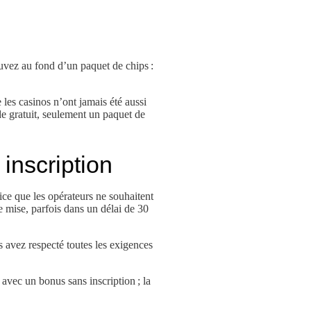
uvez au fond d’un paquet de chips :
 les casinos n’ont jamais été aussi
de gratuit, seulement un paquet de
inscription
ndice que les opérateurs ne souhaitent
de mise, parfois dans un délai de 30
us avez respecté toutes les exigences
 avec un bonus sans inscription ; la