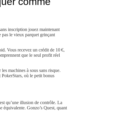
tiquer comme
 sans inscription jouez maintenant
 pas le vieux parquet grinçant
roid. Vous recevez un crédit de 10 €,
comprennent que le seul profit réel
r les machines à sous sans risque.
 PokerStars, où le petit bonus
est qu’une illusion de contrôle. La
ise équivalente. Gonzo’s Quest, quant