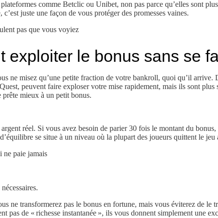
s plateformes comme Betclic ou Unibet, non pas parce qu’elles sont plus
e, c’est juste une façon de vous protéger des promesses vaines.
veulent pas que vous voyiez
 exploiter le bonus sans se fa
s ne misez qu’une petite fraction de votre bankroll, quoi qu’il arrive.
uest, peuvent faire exploser votre mise rapidement, mais ils sont plus s
 prête mieux à un petit bonus.
 argent réel. Si vous avez besoin de parier 30 fois le montant du bonu
équilibre se situe à un niveau où la plupart des joueurs quittent le jeu a
ui ne paie jamais
 nécessaires.
ous ne transformerez pas le bonus en fortune, mais vous éviterez de le 
ent pas de « richesse instantanée », ils vous donnent simplement une excu