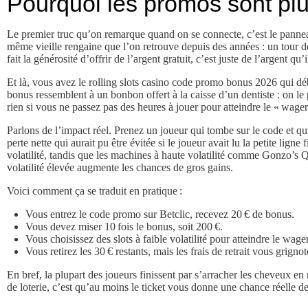
Pourquoi les promos sont plu
Le premier truc qu’on remarque quand on se connecte, c’est le panneau
même vieille rengaine que l’on retrouve depuis des années : un tour d
fait la générosité d’offrir de l’argent gratuit, c’est juste de l’argent q
Et là, vous avez le rolling slots casino code promo bonus 2026 qui d
bonus ressemblent à un bonbon offert à la caisse d’un dentiste : on le
rien si vous ne passez pas des heures à jouer pour atteindre le « wage
Parlons de l’impact réel. Prenez un joueur qui tombe sur le code et qui,
perte nette qui aurait pu être évitée si le joueur avait lu la petite lign
volatilité, tandis que les machines à haute volatilité comme Gonzo’s
volatilité élevée augmente les chances de gros gains.
Voici comment ça se traduit en pratique :
Vous entrez le code promo sur Betclic, recevez 20 € de bonus.
Vous devez miser 10 fois le bonus, soit 200 €.
Vous choisissez des slots à faible volatilité pour atteindre le wag
Vous retirez les 30 € restants, mais les frais de retrait vous grign
En bref, la plupart des joueurs finissent par s’arracher les cheveux en r
de loterie, c’est qu’au moins le ticket vous donne une chance réelle de