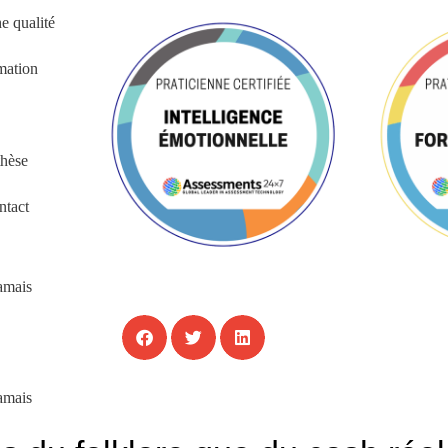
 qualité
mation
hèse
ntact
jamais
jamais