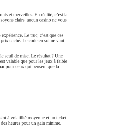
s et merveilles. En réalité, c’est la
 soyons clairs, aucun casino ne vous
expérience. Le truc, c’est que ces
e prix caché. Le code en soi ne vaut
 le seuil de mise. Le résultat ? Une
’est valable que pour les jeux à faible
mar pour ceux qui pensent que la
slot à volatilité moyenne et un ticket
nt des heures pour un gain minime.