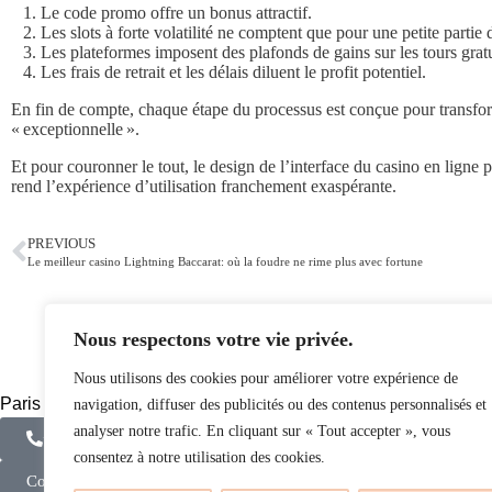
Le code promo offre un bonus attractif.
Les slots à forte volatilité ne comptent que pour une petite partie
Les plateformes imposent des plafonds de gains sur les tours gratu
Les frais de retrait et les délais diluent le profit potentiel.
En fin de compte, chaque étape du processus est conçue pour transform
« exceptionnelle ».
Et pour couronner le tout, le design de l’interface du casino en ligne
rend l’expérience d’utilisation franchement exaspérante.
PREVIOUS
Le meilleur casino Lightning Baccarat: où la foudre ne rime plus avec fortune
Nous respectons votre vie privée.
Nous utilisons des cookies pour améliorer votre expérience de
Paris - Loiret
navigation, diffuser des publicités ou des contenus personnalisés et
analyser notre trafic. En cliquant sur « Tout accepter », vous
+33 7 81 78 04 39
consentez à notre utilisation des cookies.
Contactez-nous