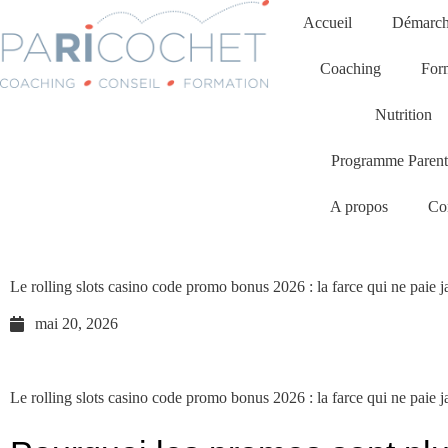
Accueil
Démarche
Coaching
For
Nutrition
Programme Parent
A propos
Co
Le rolling slots casino code promo bonus 2026 : la farce qui ne paie 
mai 20, 2026
Le rolling slots casino code promo bonus 2026 : la farce qui ne paie 