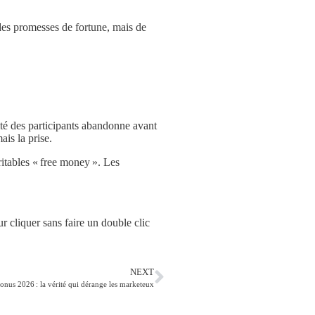
des promesses de fortune, mais de
ité des participants abandonne avant
ais la prise.
ritables « free money ». Les
ur cliquer sans faire un double clic
NEXT
bonus 2026 : la vérité qui dérange les marketeux