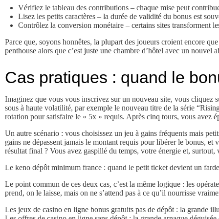
Vérifiez le tableau des contributions – chaque mise peut contribu
Lisez les petits caractères – la durée de validité du bonus est sou
Contrôlez la conversion monétaire – certains sites transforment les
Parce que, soyons honnêtes, la plupart des joueurs croient encore que
penthouse alors que c’est juste une chambre d’hôtel avec un nouvel ab
Cas pratiques : quand le bon
Imaginez que vous vous inscrivez sur un nouveau site, vous cliquez su
sous à haute volatilité, par exemple le nouveau titre de la série “Ris
rotation pour satisfaire le « 5x » requis. Après cinq tours, vous avez 
Un autre scénario : vous choisissez un jeu à gains fréquents mais petit
gains ne dépassent jamais le montant requis pour libérer le bonus, et 
résultat final ? Vous avez gaspillé du temps, votre énergie et, surtout, 
Le keno dépôt minimum france : quand le petit ticket devient un fard
Le point commun de ces deux cas, c’est la même logique : les opérateur
prend, on le laisse, mais on ne s’attend pas à ce qu’il nourrisse vraime
Les jeux de casino en ligne bonus gratuits pas de dépôt : la grande il
Les offres de casino en ligne sans dépôt : la grande arnaque déguisée