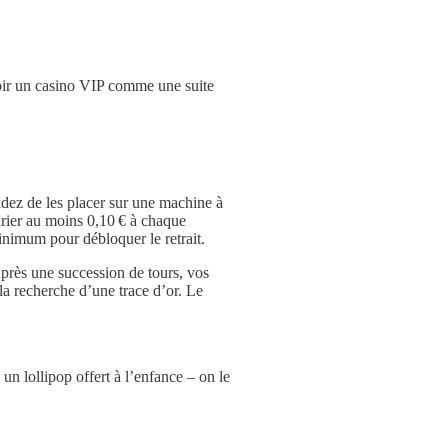
voir un casino VIP comme une suite
idez de les placer sur une machine à
parier au moins 0,10 € à chaque
minimum pour débloquer le retrait.
Après une succession de tours, vos
la recherche d’une trace d’or. Le
un lollipop offert à l’enfance – on le