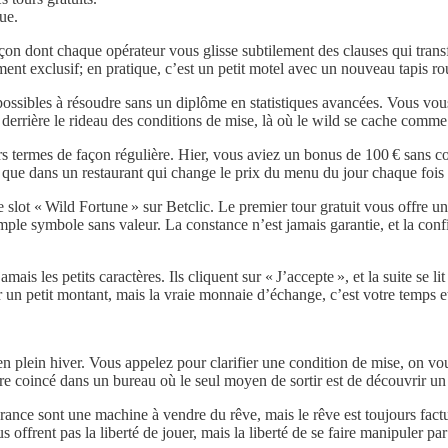
ue.
 façon dont chaque opérateur vous glisse subtilement des clauses qui trans
t exclusif; en pratique, c’est un petit motel avec un nouveau tapis ro
ssibles à résoudre sans un diplôme en statistiques avancées. Vous vou
derrière le rideau des conditions de mise, là où le wild se cache comme 
eurs termes de façon régulière. Hier, vous aviez un bonus de 100 € sans co
 que dans un restaurant qui change le prix du menu du jour chaque fois 
e slot « Wild Fortune » sur Betclic. Le premier tour gratuit vous offre u
mple symbole sans valeur. La constance n’est jamais garantie, et la co
jamais les petits caractères. Ils cliquent sur « J’accepte », et la suite s
 un petit montant, mais la vraie monnaie d’échange, c’est votre temps et
ue en plein hiver. Vous appelez pour clarifier une condition de mise, on 
re coincé dans un bureau où le seul moyen de sortir est de découvrir u
France sont une machine à vendre du rêve, mais le rêve est toujours fact
frent pas la liberté de jouer, mais la liberté de se faire manipuler par