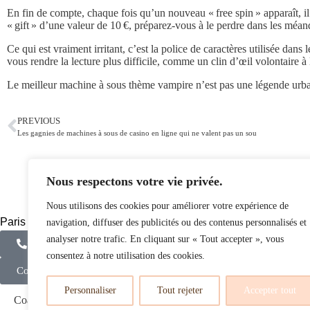
En fin de compte, chaque fois qu’un nouveau « free spin » apparaît, il 
« gift » d’une valeur de 10 €, préparez-vous à le perdre dans les méan
Ce qui est vraiment irritant, c’est la police de caractères utilisée dans
vous rendre la lecture plus difficile, comme un clin d’œil volontaire 
Le meilleur machine à sous thème vampire n’est pas une légende urbain
PREVIOUS
Les gagnies de machines à sous de casino en ligne qui ne valent pas un sou
Nous respectons votre vie privée.
Nous utilisons des cookies pour améliorer votre expérience de
Paris - Loiret
navigation, diffuser des publicités ou des contenus personnalisés et
analyser notre trafic. En cliquant sur « Tout accepter », vous
+33 7 81 78 04 39
consentez à notre utilisation des cookies.
Contactez-nous
Personnaliser
Tout rejeter
Accepter tout
Coaching
Conseil
Formation
Nutrition
Progr