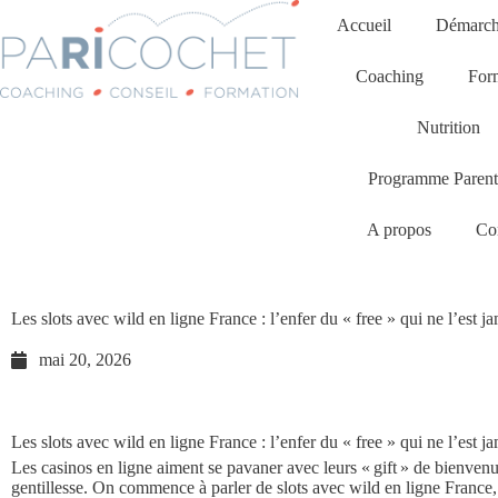
Accueil
Démarche
Coaching
For
Nutrition
Programme Parent
A propos
Co
Les slots avec wild en ligne France : l’enfer du « free » qui ne l’est j
mai 20, 2026
Les slots avec wild en ligne France : l’enfer du « free » qui ne l’est j
Les casinos en ligne aiment se pavaner avec leurs « gift » de bienven
gentillesse. On commence à parler de slots avec wild en ligne France, e