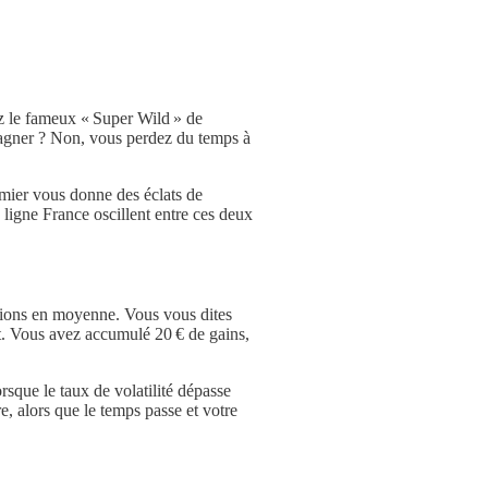
ez le fameux « Super Wild » de
 gagner ? Non, vous perdez du temps à
remier vous donne des éclats de
 ligne France oscillent entre ces deux
ations en moyenne. Vous vous dites
it. Vous avez accumulé 20 € de gains,
sque le taux de volatilité dépasse
, alors que le temps passe et votre