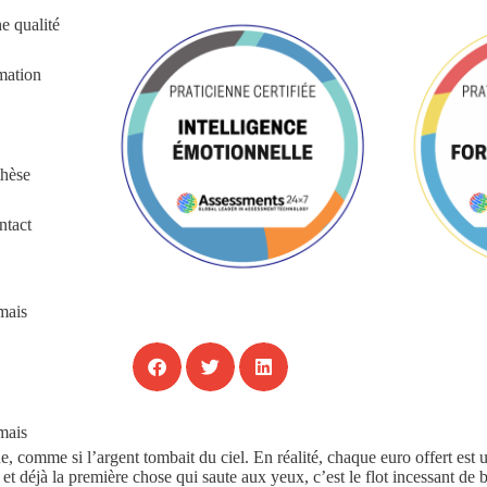
 qualité
mation
hèse
ntact
amais
amais
ue, comme si l’argent tombait du ciel. En réalité, chaque euro offert es
t déjà la première chose qui saute aux yeux, c’est le flot incessant de b