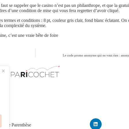
faut se rappeler que le casino n’est pas un philanthrope, et que la gratu
dres d’une condition de mise qui vous fera regretter d’avoir cliqué.
 les termes et conditions : 8 pt, couleur gris clair, fond blanc éclatant. O
à la complexité du système.
e, c’est une vraie bête de foire
Le code promo anonyme qui ne vaut rien : anon
amme Parenthèse