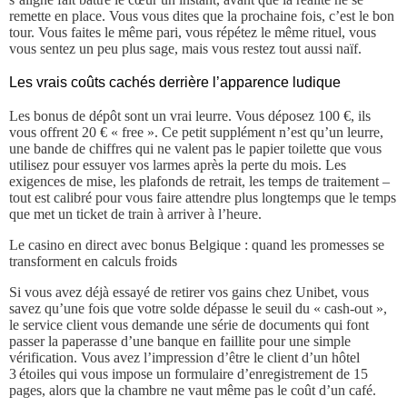
remette en place. Vous vous dites que la prochaine fois, c’est le bon
tour. Vous faites le même pari, vous répétez le même rituel, vous
vous sentez un peu plus sage, mais vous restez tout aussi naïf.
Les vrais coûts cachés derrière l’apparence ludique
Les bonus de dépôt sont un vrai leurre. Vous déposez 100 €, ils
vous offrent 20 € « free ». Ce petit supplément n’est qu’un leurre,
une bande de chiffres qui ne valent pas le papier toilette que vous
utilisez pour essuyer vos larmes après la perte du mois. Les
exigences de mise, les plafonds de retrait, les temps de traitement –
tout est calibré pour vous faire attendre plus longtemps que le temps
que met un ticket de train à arriver à l’heure.
Le casino en direct avec bonus Belgique : quand les promesses se
transforment en calculs froids
Si vous avez déjà essayé de retirer vos gains chez Unibet, vous
savez qu’une fois que votre solde dépasse le seuil du « cash‑out »,
le service client vous demande une série de documents qui font
passer la paperasse d’une banque en faillite pour une simple
vérification. Vous avez l’impression d’être le client d’un hôtel
3 étoiles qui vous impose un formulaire d’enregistrement de 15
pages, alors que la chambre ne vaut même pas le coût d’un café.