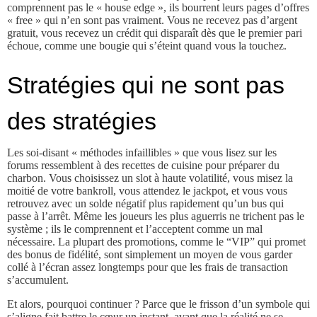
comprennent pas le « house edge », ils bourrent leurs pages d’offres
« free » qui n’en sont pas vraiment. Vous ne recevez pas d’argent
gratuit, vous recevez un crédit qui disparaît dès que le premier pari
échoue, comme une bougie qui s’éteint quand vous la touchez.
Stratégies qui ne sont pas
des stratégies
Les soi-disant « méthodes infaillibles » que vous lisez sur les
forums ressemblent à des recettes de cuisine pour préparer du
charbon. Vous choisissez un slot à haute volatilité, vous misez la
moitié de votre bankroll, vous attendez le jackpot, et vous vous
retrouvez avec un solde négatif plus rapidement qu’un bus qui
passe à l’arrêt. Même les joueurs les plus aguerris ne trichent pas le
système ; ils le comprennent et l’acceptent comme un mal
nécessaire. La plupart des promotions, comme le “VIP” qui promet
des bonus de fidélité, sont simplement un moyen de vous garder
collé à l’écran assez longtemps pour que les frais de transaction
s’accumulent.
Et alors, pourquoi continuer ? Parce que le frisson d’un symbole qui
s’aligne fait battre le cœur un instant, avant que la réalité ne se