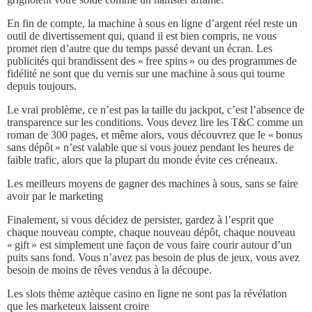
En fin de compte, la machine à sous en ligne d’argent réel reste un
outil de divertissement qui, quand il est bien compris, ne vous
promet rien d’autre que du temps passé devant un écran. Les
publicités qui brandissent des « free spins » ou des programmes de
fidélité ne sont que du vernis sur une machine à sous qui tourne
depuis toujours.
Le vrai problème, ce n’est pas la taille du jackpot, c’est l’absence de
transparence sur les conditions. Vous devez lire les T&C comme un
roman de 300 pages, et même alors, vous découvrez que le « bonus
sans dépôt » n’est valable que si vous jouez pendant les heures de
faible trafic, alors que la plupart du monde évite ces créneaux.
Les meilleurs moyens de gagner des machines à sous, sans se faire
avoir par le marketing
Finalement, si vous décidez de persister, gardez à l’esprit que
chaque nouveau compte, chaque nouveau dépôt, chaque nouveau
« gift » est simplement une façon de vous faire courir autour d’un
puits sans fond. Vous n’avez pas besoin de plus de jeux, vous avez
besoin de moins de rêves vendus à la découpe.
Les slots thème aztèque casino en ligne ne sont pas la révélation
que les marketeux laissent croire