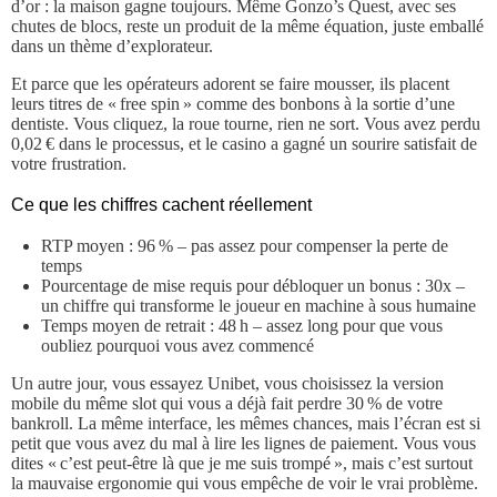
d’or : la maison gagne toujours. Même Gonzo’s Quest, avec ses
chutes de blocs, reste un produit de la même équation, juste emballé
dans un thème d’explorateur.
Et parce que les opérateurs adorent se faire mousser, ils placent
leurs titres de « free spin » comme des bonbons à la sortie d’une
dentiste. Vous cliquez, la roue tourne, rien ne sort. Vous avez perdu
0,02 € dans le processus, et le casino a gagné un sourire satisfait de
votre frustration.
Ce que les chiffres cachent réellement
RTP moyen : 96 % – pas assez pour compenser la perte de
temps
Pourcentage de mise requis pour débloquer un bonus : 30x –
un chiffre qui transforme le joueur en machine à sous humaine
Temps moyen de retrait : 48 h – assez long pour que vous
oubliez pourquoi vous avez commencé
Un autre jour, vous essayez Unibet, vous choisissez la version
mobile du même slot qui vous a déjà fait perdre 30 % de votre
bankroll. La même interface, les mêmes chances, mais l’écran est si
petit que vous avez du mal à lire les lignes de paiement. Vous vous
dites « c’est peut-être là que je me suis trompé », mais c’est surtout
la mauvaise ergonomie qui vous empêche de voir le vrai problème.