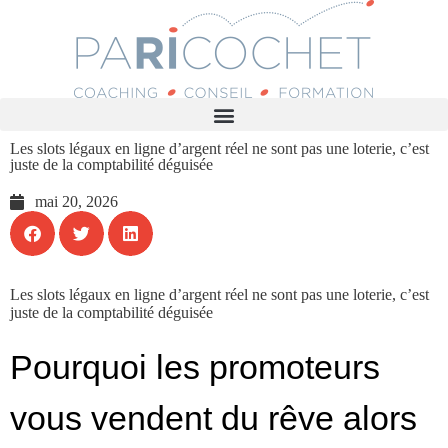
Les slots légaux en ligne d’argent réel ne sont pas une loterie, c’est
juste de la comptabilité déguisée
mai 20, 2026
Les slots légaux en ligne d’argent réel ne sont pas une loterie, c’est
juste de la comptabilité déguisée
Pourquoi les promoteurs
vous vendent du rêve alors