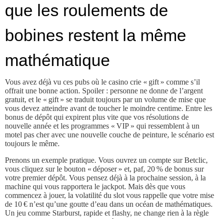
que les roulements de
bobines restent la même
mathématique
Vous avez déjà vu ces pubs où le casino crie « gift » comme s’il
offrait une bonne action. Spoiler : personne ne donne de l’argent
gratuit, et le « gift » se traduit toujours par un volume de mise que
vous devez atteindre avant de toucher le moindre centime. Entre les
bonus de dépôt qui expirent plus vite que vos résolutions de
nouvelle année et les programmes « VIP » qui ressemblent à un
motel pas cher avec une nouvelle couche de peinture, le scénario est
toujours le même.
Prenons un exemple pratique. Vous ouvrez un compte sur Betclic,
vous cliquez sur le bouton « déposer » et, paf, 20 % de bonus sur
votre premier dépôt. Vous pensez déjà à la prochaine session, à la
machine qui vous rapportera le jackpot. Mais dès que vous
commencez à jouer, la volatilité du slot vous rappelle que votre mise
de 10 € n’est qu’une goutte d’eau dans un océan de mathématiques.
Un jeu comme Starburst, rapide et flashy, ne change rien à la règle