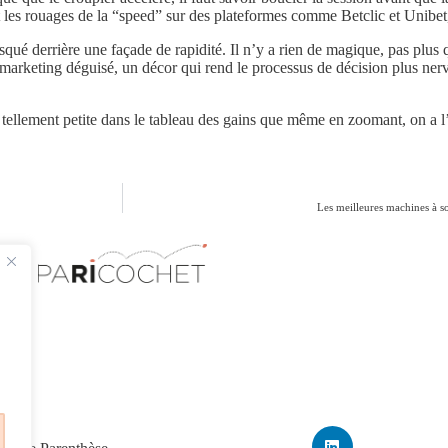
 les rouages de la “speed” sur des plateformes comme Betclic et Unibet, r
masqué derrière une façade de rapidité. Il n’y a rien de magique, pas plus
marketing déguisé, un décor qui rend le processus de décision plus nerve
s tellement petite dans le tableau des gains que même en zoomant, on a 
Les meilleures machines à sou