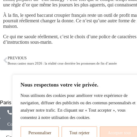
une règle d’or que même les joueurs les plus aguerris, qui connaissent
À la fin, le speed baccarat croupier français reste un outil de profit 
pourrait réellement changer la donne. Ce n’est qu’une autre forme de 
maison.
Ce qui me saoule réellement, c’est le choix d’une police de caractère
d’instructions sous-marin.
PREVIOUS
Bonus casino mars 2026 : la réalité crue derrière les promesses de fin d’année
Nous respectons votre vie privée.
Nous utilisons des cookies pour améliorer votre expérience de
Paris - Loiret
navigation, diffuser des publicités ou des contenus personnalisés et
analyser notre trafic. En cliquant sur « Tout accepter », vous
+33 7 81 78 04 39
consentez à notre utilisation des cookies.
Contactez-nous
Personnaliser
Tout rejeter
Accepter tout