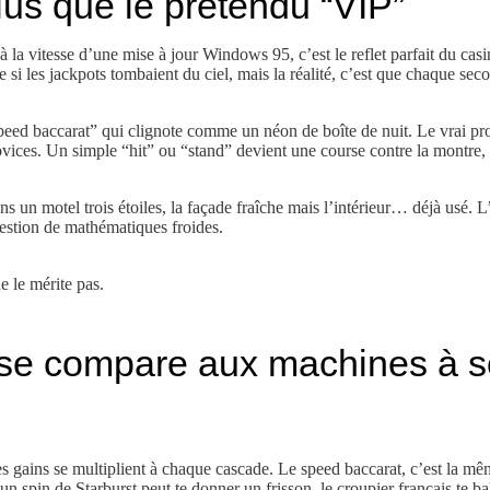
us que le prétendu “VIP”
à la vitesse d’une mise à jour Windows 95, c’est le reflet parfait du casi
i les jackpots tombaient du ciel, mais la réalité, c’est que chaque se
eed baccarat” qui clignote comme un néon de boîte de nuit. Le vrai prob
ces. Un simple “hit” ou “stand” devient une course contre la montre, à
s un motel trois étoiles, la façade fraîche mais l’intérieur… déjà usé. L’
question de mathématiques froides.
 le mérite pas.
se compare aux machines à so
 gains se multiplient à chaque cascade. Le speed baccarat, c’est la m
un spin de Starburst peut te donner un frisson, le croupier français te ba