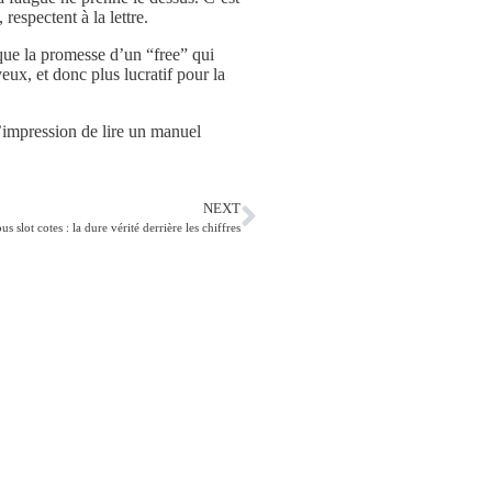
espectent à la lettre.
 que la promesse d’un “free” qui
ux, et donc plus lucratif pour la
l’impression de lire un manuel
NEXT
s slot cotes : la dure vérité derrière les chiffres