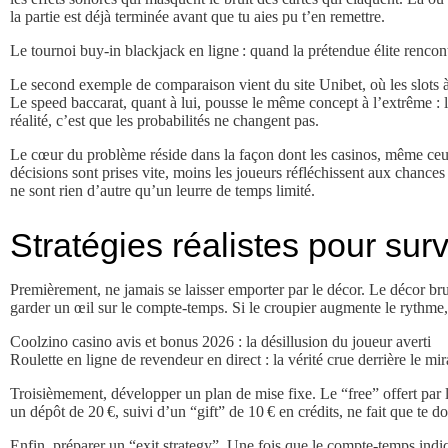
la partie est déjà terminée avant que tu aies pu t’en remettre.
Le tournoi buy-in blackjack en ligne : quand la prétendue élite rencontr
Le second exemple de comparaison vient du site Unibet, où les slots à ha
Le speed baccarat, quant à lui, pousse le même concept à l’extrême : l
réalité, c’est que les probabilités ne changent pas.
Le cœur du problème réside dans la façon dont les casinos, même ceux 
décisions sont prises vite, moins les joueurs réfléchissent aux chances
ne sont rien d’autre qu’un leurre de temps limité.
Stratégies réalistes pour surv
Premièrement, ne jamais se laisser emporter par le décor. Le décor br
garder un œil sur le compte‑temps. Si le croupier augmente le rythme,
Coolzino casino avis et bonus 2026 : la désillusion du joueur averti
Roulette en ligne de revendeur en direct : la vérité crue derrière le mir
Troisièmement, développer un plan de mise fixe. Le “free” offert par 
un dépôt de 20 €, suivi d’un “gift” de 10 € en crédits, ne fait que te
Enfin, préparer un “exit strategy”. Une fois que le compte‑temps indiqu