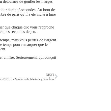
n détournée de gonfler les marges.
e tour durant 3 secondes. Au bout de
re de paris qu’il a été incité à faire
ier que chaque clic vous rapproche
uelques secondes de jeu.
 temps, mais vous perdez de l’argent
 de temps pour remarquer que le
ent.
er chiffre. Sérieusement, qui conçoit
NEXT
nus 2026 : Le Spectacle du Marketing Sans Âme