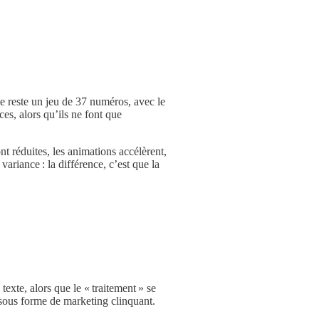
te reste un jeu de 37 numéros, avec le
s, alors qu’ils ne font que
nt réduites, les animations accélèrent,
ariance : la différence, c’est que la
exte, alors que le « traitement » se
e sous forme de marketing clinquant.