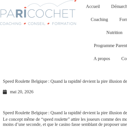
Accueil
Démarche
Coaching
For
Nutrition
Programme Parent
A propos
Co
Speed Roulette Belgique : Quand la rapidité devient la pire illusion d
mai 20, 2026
Speed Roulette Belgique : Quand la rapidité devient la pire illusion d
Le concept même de “speed roulette” attire les joueurs comme des mous
moins d’une seconde, et que le casino fasse semblant de proposer une 