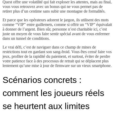
Quest offre une volatilité qui fait exploser les attentes, mais au final,
vous vous retrouvez avec un bonus qui ne vous permet pas de
retirer plus d’un centime sans subir une montagne de formalités.
Et parce que les opérateurs adorent le jargon, ils utilisent des mots
comme “VIP” entre guillemets, comme si offrir un “VIP” équivalait
à donner de l’argent. Bien sûr, personne n’est charitable ici, c’est
juste un moyen de vous faire sentir spécial avant de vous enfermer
dans un tunnel de conditions.
Le vrai défi, c’est de naviguer dans ce champ de mines de
restrictions tout en gardant son sang-froid. Vous êtes censé faire vos
jeux, profiter de la rapidité du paiement, et surtout, éviter de perdre
votre patience face à des processus de retrait qui se déplacent plus
lentement qu’une mise à jour de firmware sur un vieux smartphone.
Scénarios concrets :
comment les joueurs réels
se heurtent aux limites