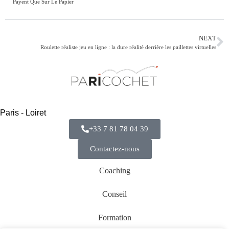
Payent Que Sur Le Papier
NEXT
Roulette réaliste jeu en ligne : la dure réalité derrière les paillettes virtuelles
Paris - Loiret
+33 7 81 78 04 39
Contactez-nous
Coaching
Conseil
Formation