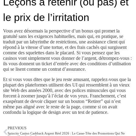
Leçons à retenir (ou pas) et
le prix de l’irritation
Vous avez désormais la perspective d’un bonus qui promet la
gratuité sans les exigences habituelles, mais qui, en pratique, se
traduit par un labyrinthe de restrictions, une assistance client qui
répond à la vitesse d’une tortue, et des frais cachés qui surgissent
comme des squelettes dans le placard. Si vous pensez que les
casinos vont simplement vous donner de l’argent, détrompez‑vous :
ils vous donnent un ticket d’entrée avec des conditions d’utilisation
qui se lisent comme un contrat d’assurance.
Et si vous vous dites que le jeu reste amusant, rappelez‑vous que la
plupart des plateformes utilisent des UI qui ressemblent à un vieux
site Web des années 2000, avec des polices minuscules qui vous
forcent à zoomer jusqu’à l’éclat de vos yeux. Franchement, c’est
exaspérant de devoir cliquer sur un bouton “Retirer” qui n’est
même pas aligné avec le reste de la page, comme si on avait
confondu la logique de design avec un test de patience.
PREVIOUS
Spincity Casino Cashback Argent Réel 2026 : Le Casse-Tête des Promotions Qui Ne