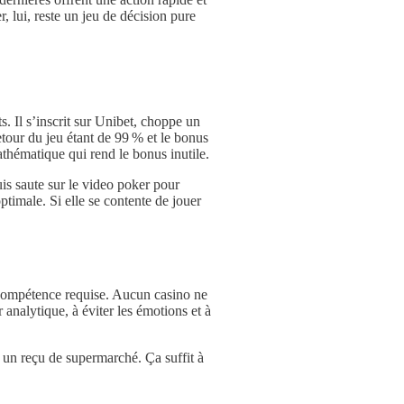
, lui, reste un jeu de décision pure
s. Il s’inscrit sur Unibet, choppe un
etour du jeu étant de 99 % et le bonus
athématique qui rend le bonus inutile.
uis saute sur le video poker pour
ptimale. Si elle se contente de jouer
la compétence requise. Aucun casino ne
 analytique, à éviter les émotions et à
ur un reçu de supermarché. Ça suffit à