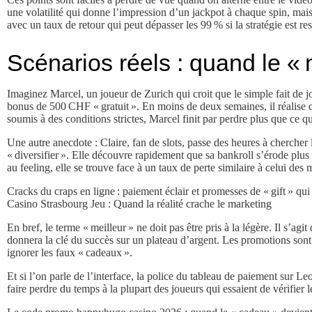
une volatilité qui donne l’impression d’un jackpot à chaque spin, mais l
avec un taux de retour qui peut dépasser les 99 % si la stratégie est re
Scénarios réels : quand le « m
Imaginez Marcel, un joueur de Zurich qui croit que le simple fait de jo
bonus de 500 CHF « gratuit ». En moins de deux semaines, il réalise qu
soumis à des conditions strictes, Marcel finit par perdre plus que ce 
Une autre anecdote : Claire, fan de slots, passe des heures à chercher 
« diversifier ». Elle découvre rapidement que sa bankroll s’érode plus 
au feeling, elle se trouve face à un taux de perte similaire à celui des 
Cracks du craps en ligne : paiement éclair et promesses de « gift » qu
Casino Strasbourg Jeu : Quand la réalité crache le marketing
En bref, le terme « meilleur » ne doit pas être pris à la légère. Il s’
donnera la clé du succès sur un plateau d’argent. Les promotions sont d
ignorer les faux « cadeaux ».
Et si l’on parle de l’interface, la police du tableau de paiement sur Le
faire perdre du temps à la plupart des joueurs qui essaient de vérifier 