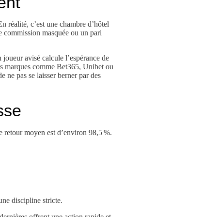
ent
En réalité, c’est une chambre d’hôtel
une commission masquée ou un pari
n joueur avisé calcule l’espérance de
e les marques comme Bet365, Unibet ou
de ne pas se laisser berner par des
sse
 le retour moyen est d’environ 98,5 %.
e discipline stricte.
ernières offrent une action rapide et