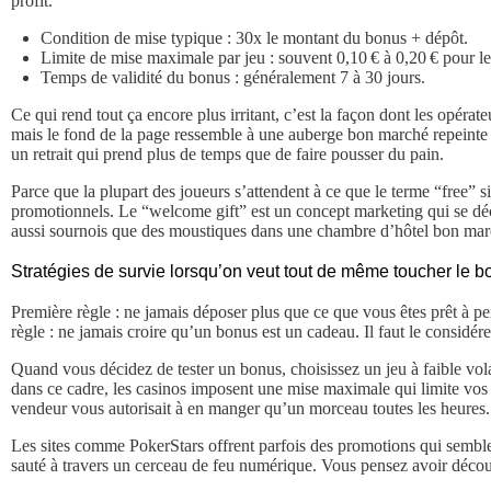
profit.
Condition de mise typique : 30x le montant du bonus + dépôt.
Limite de mise maximale par jeu : souvent 0,10 € à 0,20 € pour les
Temps de validité du bonus : généralement 7 à 30 jours.
Ce qui rend tout ça encore plus irritant, c’est la façon dont les opérat
mais le fond de la page ressemble à une auberge bon marché repeinte 
un retrait qui prend plus de temps que de faire pousser du pain.
Parce que la plupart des joueurs s’attendent à ce que le terme “free” si
promotionnels. Le “welcome gift” est un concept marketing qui se déc
aussi sournois que des moustiques dans une chambre d’hôtel bon mar
Stratégies de survie lorsqu’on veut tout de même toucher le 
Première règle : ne jamais déposer plus que ce que vous êtes prêt à pe
règle : ne jamais croire qu’un bonus est un cadeau. Il faut le considé
Quand vous décidez de tester un bonus, choisissez un jeu à faible vol
dans ce cadre, les casinos imposent une mise maximale qui limite vos
vendeur vous autorisait à en manger qu’un morceau toutes les heures.
Les sites comme PokerStars offrent parfois des promotions qui semble
sauté à travers un cerceau de feu numérique. Vous pensez avoir découv