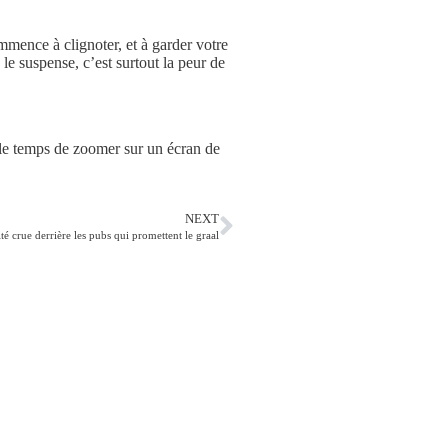
ommence à clignoter, et à garder votre
e suspense, c’est surtout la peur de
e le temps de zoomer sur un écran de
NEXT
ité crue derrière les pubs qui promettent le graal