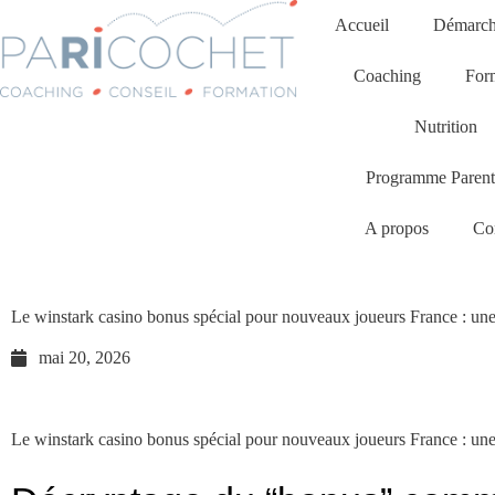
Accueil
Démarche
Coaching
For
Nutrition
Programme Parent
A propos
Co
Le winstark casino bonus spécial pour nouveaux joueurs France : une il
mai 20, 2026
Le winstark casino bonus spécial pour nouveaux joueurs France : une il