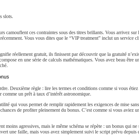
 slots.
eurs camouflent ces contraintes sous des titres brillants. Vous arrivez sur
récemment. Vous vous dites que le “VIP treatment” inclut un service cli
gnifie réellement gratuit, ils finissent par découvrir que la gratuité n’ex
ompose en une série de calculs mathématiques. Vous avez beau être un 
ché.
bonus
rdre. Deuxième règle : lire les termes et conditions comme si vous étiez 
rer comme un prêt à taux d’intérêt astronomique.
atilité qui vous permet de remplir rapidement les exigences de mise sa
 chances de profiter pleinement du bonus. C’est comme si vous aviez un
nt moins agressives, mais le même schéma se répète : un bonus qui ne 
ert une faille, mais vous avez simplement suivi le script prévu depuis 