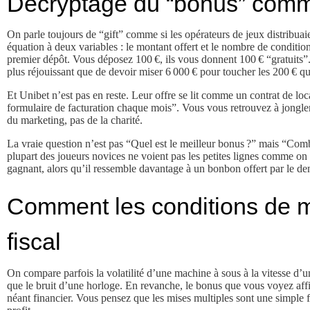
Décryptage du “bonus” comm
On parle toujours de “gift” comme si les opérateurs de jeux distribuai
équation à deux variables : le montant offert et le nombre de conditi
premier dépôt. Vous déposez 100 €, ils vous donnent 100 € “gratuits”. M
plus réjouissant que de devoir miser 6 000 € pour toucher les 200 € q
Et Unibet n’est pas en reste. Leur offre se lit comme un contrat de loc
formulaire de facturation chaque mois”. Vous vous retrouvez à jongle
du marketing, pas de la charité.
La vraie question n’est pas “Quel est le meilleur bonus ?” mais “Comb
plupart des joueurs novices ne voient pas les petites lignes comme on i
gagnant, alors qu’il ressemble davantage à un bonbon offert par le den
Comment les conditions de m
fiscal
On compare parfois la volatilité d’une machine à sous à la vitesse d’un
que le bruit d’une horloge. En revanche, le bonus que vous voyez affi
néant financier. Vous pensez que les mises multiples sont une simple f