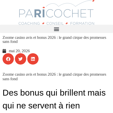
Zoome casino avis et bonus 2026 : le grand cirque des promesses
sans fond
mai 20, 2026
Zoome casino avis et bonus 2026 : le grand cirque des promesses
sans fond
Des bonus qui brillent mais
qui ne servent à rien