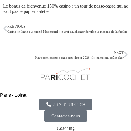
Le bonus de bienvenue 150% casino : un tour de passe‑passe qui ne
vaut pas le papier toilette
PREVIOUS
Casino en ligne qui prend Mastercard : le vrai cauchemar derrière le masque de la facilité
NEXT
Playboom casino bonus sans dépôt 2026 : le leurre qui coûte cher
Paris - Loiret
+33 7 81 78 04 39
Contactez-nous
Coaching