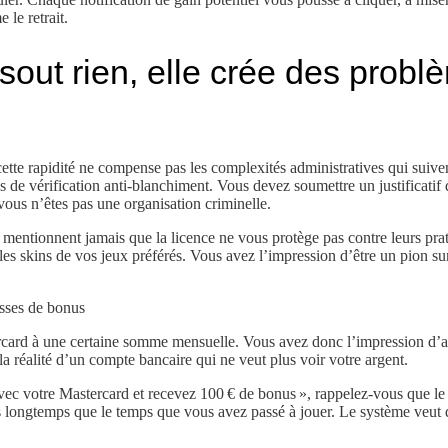
 le retrait.
sout rien, elle crée des probl
cette rapidité ne compense pas les complexités administratives qui suive
 de vérification anti‑blanchiment. Vous devez soumettre un justificatif 
vous n’êtes pas une organisation criminelle.
 ne mentionnent jamais que la licence ne vous protège pas contre leurs p
les skins de vos jeux préférés. Vous avez l’impression d’être un pion su
esses de bonus
tercard à une certaine somme mensuelle. Vous avez donc l’impression d’av
 la réalité d’un compte bancaire qui ne veut plus voir votre argent.
vec votre Mastercard et recevez 100 € de bonus », rappelez-vous que le 
lus longtemps que le temps que vous avez passé à jouer. Le système veu