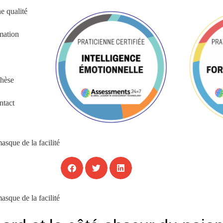
 qualité
mation
hèse
ntact
asque de la facilité
asque de la facilité