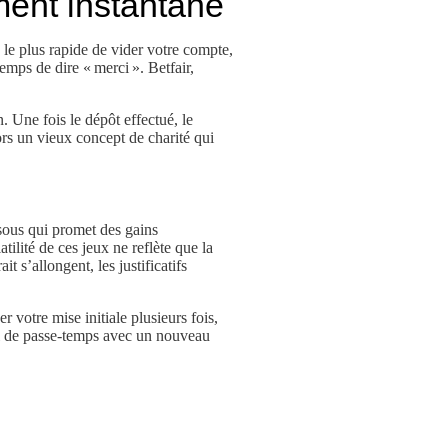
ment instantané
 le plus rapide de vider votre compte,
emps de dire « merci ». Betfair,
n. Une fois le dépôt effectué, le
ors un vieux concept de charité qui
 sous qui promet des gains
ilité de ces jeux ne reflète que la
t s’allongent, les justificatifs
 votre mise initiale plusieurs fois,
el de passe‑temps avec un nouveau