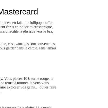
 Mastercard
it est en fait un « lollipop » offert
vent écrits en police microscopique,
ard facilite la glissade vers le bas,
ique, ces avantages sont souvent des
us garder dans le cercle, sans jamais
y. Vous placez 10 € sur le rouge, la
 se remet à tourner, et vous vous
faire exploser vos gains… ou les faire
.
 espérer. Et la réalité ? Le profit