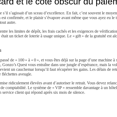
rd et le côté obscur du paie
’il s’agissait d’un sceau d’excellence. En fait, c’est souvent le moyen
n est confirmée, et le plaisir s’évapore avant même que vous ayez eu le t
tout autre.
ntre les limites de dépôt, les frais cachés et les exigences de vérificatio
t un ticket de loterie à usage unique. Le « gift » de la gratuité est al
s
passé de « 100 » à « 0 », et vous êtes déjà sur la page d’une machine à
 Gonzo’s Quest vous entraîne dans une jungle d’espérance, mais la volat
evient un cauchemar lorsqu’il faut récupérer les gains. Les délais de retrai
e fléchettes aveugle.
ise ridiculement élevées avant d’autoriser le retrait. Vous devez relancer
 de comptabilité. Le système de « VIP » ressemble davantage à un hôt
n service client qui répond après six mois de silence.