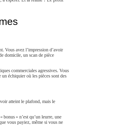
èmes
nt. Vous avez l’impression d’avoir
de domicile, un scan de pièce
ratiques commerciales agressives. Vous
r un échiquier où les pièces sont des
oir atteint le plafond, mais le
« bonus » n’est qu’un leurre, une
t que vous payiez, même si vous ne