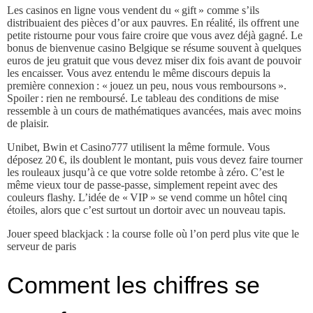
Les casinos en ligne vous vendent du « gift » comme s’ils
distribuaient des pièces d’or aux pauvres. En réalité, ils offrent une
petite ristourne pour vous faire croire que vous avez déjà gagné. Le
bonus de bienvenue casino Belgique se résume souvent à quelques
euros de jeu gratuit que vous devez miser dix fois avant de pouvoir
les encaisser. Vous avez entendu le même discours depuis la
première connexion : « jouez un peu, nous vous remboursons ».
Spoiler : rien ne remboursé. Le tableau des conditions de mise
ressemble à un cours de mathématiques avancées, mais avec moins
de plaisir.
Unibet, Bwin et Casino777 utilisent la même formule. Vous
déposez 20 €, ils doublent le montant, puis vous devez faire tourner
les rouleaux jusqu’à ce que votre solde retombe à zéro. C’est le
même vieux tour de passe-passe, simplement repeint avec des
couleurs flashy. L’idée de « VIP » se vend comme un hôtel cinq
étoiles, alors que c’est surtout un dortoir avec un nouveau tapis.
Jouer speed blackjack : la course folle où l’on perd plus vite que le
serveur de paris
Comment les chiffres se