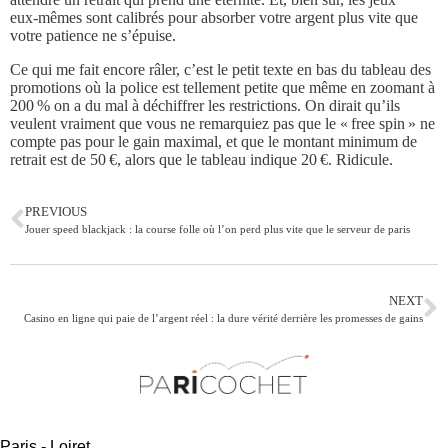
eux‑mêmes sont calibrés pour absorber votre argent plus vite que
votre patience ne s’épuise.
Ce qui me fait encore râler, c’est le petit texte en bas du tableau des
promotions où la police est tellement petite que même en zoomant à
200 % on a du mal à déchiffrer les restrictions. On dirait qu’ils
veulent vraiment que vous ne remarquiez pas que le « free spin » ne
compte pas pour le gain maximal, et que le montant minimum de
retrait est de 50 €, alors que le tableau indique 20 €. Ridicule.
PREVIOUS
Jouer speed blackjack : la course folle où l’on perd plus vite que le serveur de paris
NEXT
Casino en ligne qui paie de l’argent réel : la dure vérité derrière les promesses de gains
Paris - Loiret