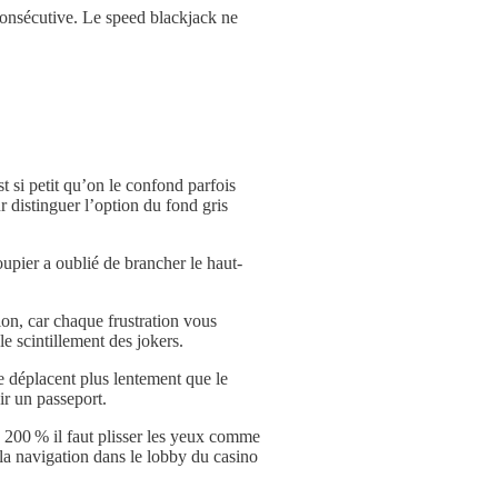
 consécutive. Le speed blackjack ne
t si petit qu’on le confond parfois
r distinguer l’option du fond gris
oupier a oublié de brancher le haut-
ion, car chaque frustration vous
e scintillement des jokers.
se déplacent plus lentement que le
r un passeport.
 à 200 % il faut plisser les yeux comme
 la navigation dans le lobby du casino