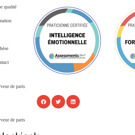
 qualité
mation
hèse
ntact
rveur de paris
rveur de paris