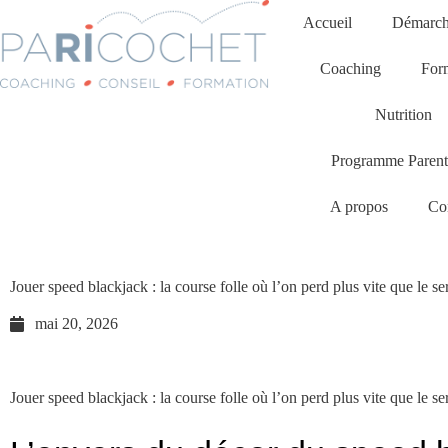
Accueil
Démarche
Coaching
For
Nutrition
Programme Parent
A propos
Co
Jouer speed blackjack : la course folle où l’on perd plus vite que le se
mai 20, 2026
Jouer speed blackjack : la course folle où l’on perd plus vite que le se