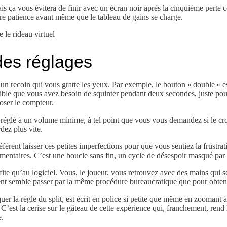
ais ça vous évitera de finir avec un écran noir après la cinquième perte
votre patience avant même que le tableau de gains se charge.
e le rideau virtuel
des réglages
s un recoin qui vous gratte les yeux. Par exemple, le bouton « double » es
faible que vous avez besoin de squinter pendant deux secondes, juste pou
loser le compteur.
st réglé à un volume minime, à tel point que vous vous demandez si le cr
dez plus vite.
fèrent laisser ces petites imperfections pour que vous sentiez la frustrat
entaires. C’est une boucle sans fin, un cycle de désespoir masqué par l
fite qu’au logiciel. Vous, le joueur, vous retrouvez avec des mains qui 
t semble passer par la même procédure bureaucratique que pour obteni
quer la règle du split, est écrit en police si petite que même en zoomant
. C’est la cerise sur le gâteau de cette expérience qui, franchement, rend
e.