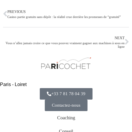
PREVIOUS
Casino partie gratuits sans dépôt : la réalité crue derrière les promesses de “gratuité”
NEXT
Vous n’allez jamais croire ce que vous pouvez vraiment gagner aux machines à sous en
ligne
Paris - Loiret
+33 7 81 78 04 39
Contactez-nous
Coaching
Conseil