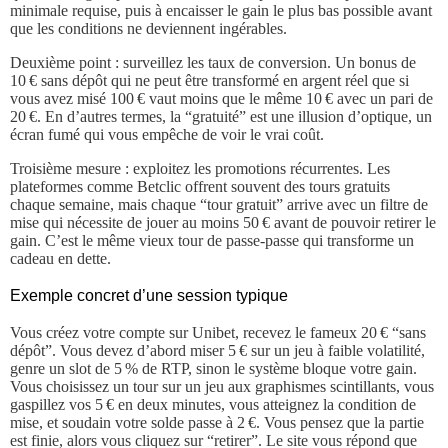
minimale requise, puis à encaisser le gain le plus bas possible avant
que les conditions ne deviennent ingérables.
Deuxième point : surveillez les taux de conversion. Un bonus de
10 € sans dépôt qui ne peut être transformé en argent réel que si
vous avez misé 100 € vaut moins que le même 10 € avec un pari de
20 €. En d’autres termes, la “gratuité” est une illusion d’optique, un
écran fumé qui vous empêche de voir le vrai coût.
Troisième mesure : exploitez les promotions récurrentes. Les
plateformes comme Betclic offrent souvent des tours gratuits
chaque semaine, mais chaque “tour gratuit” arrive avec un filtre de
mise qui nécessite de jouer au moins 50 € avant de pouvoir retirer le
gain. C’est le même vieux tour de passe‑passe qui transforme un
cadeau en dette.
Exemple concret d’une session typique
Vous créez votre compte sur Unibet, recevez le fameux 20 € “sans
dépôt”. Vous devez d’abord miser 5 € sur un jeu à faible volatilité,
genre un slot de 5 % de RTP, sinon le système bloque votre gain.
Vous choisissez un tour sur un jeu aux graphismes scintillants, vous
gaspillez vos 5 € en deux minutes, vous atteignez la condition de
mise, et soudain votre solde passe à 2 €. Vous pensez que la partie
est finie, alors vous cliquez sur “retirer”. Le site vous répond que