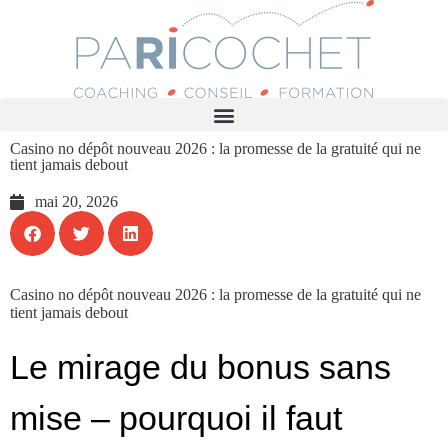
Casino no dépôt nouveau 2026 : la promesse de la gratuité qui ne
tient jamais debout
mai 20, 2026
Casino no dépôt nouveau 2026 : la promesse de la gratuité qui ne
tient jamais debout
Le mirage du bonus sans
mise – pourquoi il faut