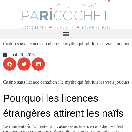
Casino sans licence canadien : le mythe qui fait fuir les vrais joueurs
mai 20, 2026
Casino sans licence canadien : le mythe qui fait fuir les vrais joueurs
Pourquoi les licences
étrangères attirent les naïfs
Le moment où l’on entend « casino sans licence canadien » c’est
souvent le même que lorsqu’on voit un panneau « gratuits » dans