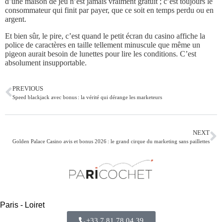
d’une maison de jeu n’est jamais vraiment gratuit ; c’est toujours le
consommateur qui finit par payer, que ce soit en temps perdu ou en
argent.
Et bien sûr, le pire, c’est quand le petit écran du casino affiche la
police de caractères en taille tellement minuscule que même un
pigeon aurait besoin de lunettes pour lire les conditions. C’est
absolument insupportable.
PREVIOUS
Speed blackjack avec bonus : la vérité qui dérange les marketeurs
NEXT
Golden Palace Casino avis et bonus 2026 : le grand cirque du marketing sans paillettes
Paris - Loiret
+33 7 81 78 04 39