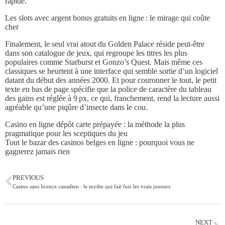
rapide.
Les slots avec argent bonus gratuits en ligne : le mirage qui coûte
cher
Finalement, le seul vrai atout du Golden Palace réside peut-être
dans son catalogue de jeux, qui regroupe les titres les plus
populaires comme Starburst et Gonzo’s Quest. Mais même ces
classiques se heurtent à une interface qui semble sortie d’un logiciel
datant du début des années 2000. Et pour couronner le tout, le petit
texte en bas de page spécifie que la police de caractère du tableau
des gains est réglée à 9 px, ce qui, franchement, rend la lecture aussi
agréable qu’une piqûre d’insecte dans le cou.
Casino en ligne dépôt carte prépayée : la méthode la plus
pragmatique pour les sceptiques du jeu
Tout le bazar des casinos belges en ligne : pourquoi vous ne
gagnerez jamais rien
PREVIOUS
Casino sans licence canadien : le mythe qui fait fuir les vrais joueurs
NEXT