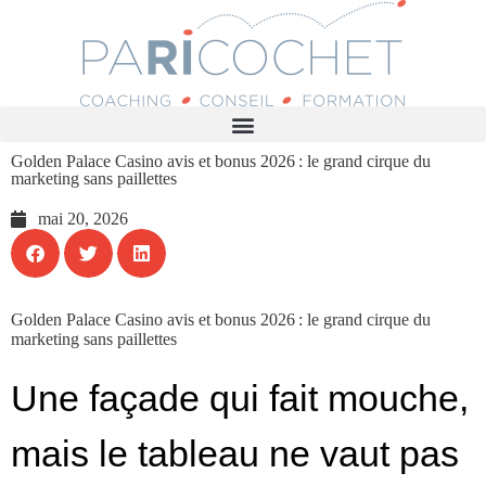
Golden Palace Casino avis et bonus 2026 : le grand cirque du
marketing sans paillettes
mai 20, 2026
Golden Palace Casino avis et bonus 2026 : le grand cirque du
marketing sans paillettes
Une façade qui fait mouche,
mais le tableau ne vaut pas