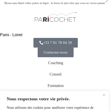
Bonus sans dépôt video poker en ligne : le leurre le plus cher que vous ne verrez jamais
Paris - Loiret
+33 7 81 78 04 39
Contactez-nous
Coaching
Conseil
Formation
Nutrition
Nous respectons votre vie privée.
Nous utilisons des cookies pour améliorer votre expérience de
Programme Parenthèse