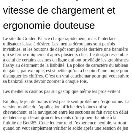
vitesse de chargement et
ergonomie douteuse
Le site du Golden Palace charge rapidement, mais l’interface
utilisateur laisse à désirer. Les menus déroulants sont parfois
invisibles, et les boutons de dépôt sont placés derrière une bannière
qui se ferme uniquement après plusieurs clics. Le design ressemble
à celui de certains casinos en ligne qui ont privilégié les graphismes
flashy au détriment de la lisibilité. La police de caractère du tableau
de gains, par exemple, est si petite qu’on a besoin d’une loupe pour
distinguer les chiffres. C’est un vrai cauchemar pour qui veut suivre
sa bankroll sans devoir zoomer à chaque fois.
Les meilleurs casinos pas sur gastop que même les pros évitent
En plus, le jeu de bonus n’est pas le seul problème d’ergonomie. La
version mobile de l’application affiche des icônes qui se
chevauchent, et la navigation entre les sections se fait avec un délai
de latence qui ferait grincer les dents d’un joueur habitué à la
fluidité de Bet365. Cette lenteur rend l’expérience pénible, surtout
quand on veut simplement vérifier le solde après une session de jeu