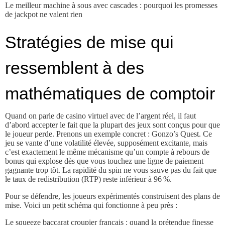
Le meilleur machine à sous avec cascades : pourquoi les promesses
de jackpot ne valent rien
Stratégies de mise qui
ressemblent à des
mathématiques de comptoir
Quand on parle de casino virtuel avec de l’argent réel, il faut
d’abord accepter le fait que la plupart des jeux sont conçus pour que
le joueur perde. Prenons un exemple concret : Gonzo’s Quest. Ce
jeu se vante d’une volatilité élevée, supposément excitante, mais
c’est exactement le même mécanisme qu’un compte à rebours de
bonus qui explose dès que vous touchez une ligne de paiement
gagnante trop tôt. La rapidité du spin ne vous sauve pas du fait que
le taux de redistribution (RTP) reste inférieur à 96 %.
Pour se défendre, les joueurs expérimentés construisent des plans de
mise. Voici un petit schéma qui fonctionne à peu près :
Le squeeze baccarat croupier français : quand la prétendue finesse