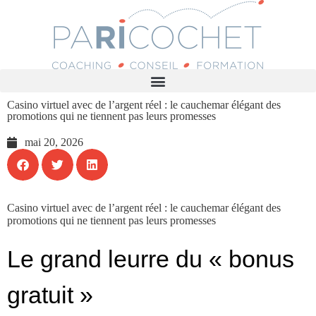
Casino virtuel avec de l’argent réel : le cauchemar élégant des
promotions qui ne tiennent pas leurs promesses
mai 20, 2026
Casino virtuel avec de l’argent réel : le cauchemar élégant des
promotions qui ne tiennent pas leurs promesses
Le grand leurre du « bonus
gratuit »