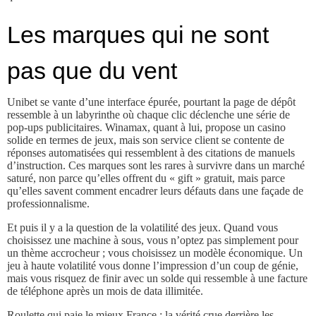
Les marques qui ne sont
pas que du vent
Unibet se vante d’une interface épurée, pourtant la page de dépôt
ressemble à un labyrinthe où chaque clic déclenche une série de
pop‑ups publicitaires. Winamax, quant à lui, propose un casino
solide en termes de jeux, mais son service client se contente de
réponses automatisées qui ressemblent à des citations de manuels
d’instruction. Ces marques sont les rares à survivre dans un marché
saturé, non parce qu’elles offrent du « gift » gratuit, mais parce
qu’elles savent comment encadrer leurs défauts dans une façade de
professionnalisme.
Et puis il y a la question de la volatilité des jeux. Quand vous
choisissez une machine à sous, vous n’optez pas simplement pour
un thème accrocheur ; vous choisissez un modèle économique. Un
jeu à haute volatilité vous donne l’impression d’un coup de génie,
mais vous risquez de finir avec un solde qui ressemble à une facture
de téléphone après un mois de data illimitée.
Roulette qui paie le mieux France : la vérité crue derrière les