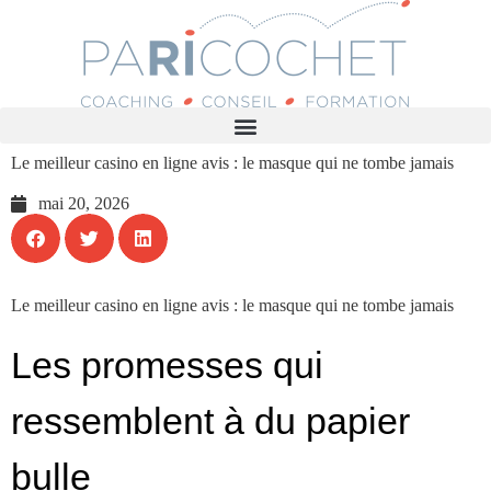
Le meilleur casino en ligne avis : le masque qui ne tombe jamais
mai 20, 2026
Le meilleur casino en ligne avis : le masque qui ne tombe jamais
Les promesses qui
ressemblent à du papier
bulle