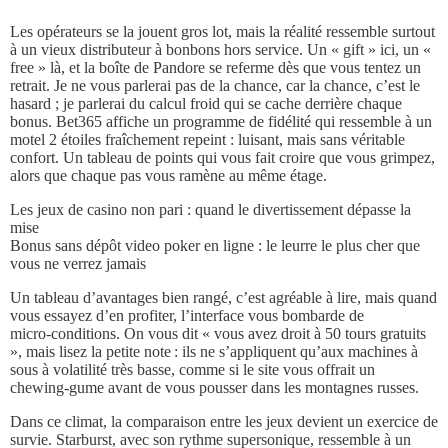
Les opérateurs se la jouent gros lot, mais la réalité ressemble surtout
à un vieux distributeur à bonbons hors service. Un « gift » ici, un «
free » là, et la boîte de Pandore se referme dès que vous tentez un
retrait. Je ne vous parlerai pas de la chance, car la chance, c’est le
hasard ; je parlerai du calcul froid qui se cache derrière chaque
bonus. Bet365 affiche un programme de fidélité qui ressemble à un
motel 2 étoiles fraîchement repeint : luisant, mais sans véritable
confort. Un tableau de points qui vous fait croire que vous grimpez,
alors que chaque pas vous ramène au même étage.
Les jeux de casino non pari : quand le divertissement dépasse la
mise
Bonus sans dépôt video poker en ligne : le leurre le plus cher que
vous ne verrez jamais
Un tableau d’avantages bien rangé, c’est agréable à lire, mais quand
vous essayez d’en profiter, l’interface vous bombarde de
micro‑conditions. On vous dit « vous avez droit à 50 tours gratuits
», mais lisez la petite note : ils ne s’appliquent qu’aux machines à
sous à volatilité très basse, comme si le site vous offrait un
chewing‑gume avant de vous pousser dans les montagnes russes.
Dans ce climat, la comparaison entre les jeux devient un exercice de
survie. Starburst, avec son rythme supersonique, ressemble à un