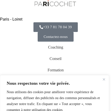
Paris - Loiret
+33 7 81 78 04 39
Contactez-nous
Coaching
Conseil
Formation
Nutrition
Nous respectons votre vie privée.
Nous utilisons des cookies pour améliorer votre expérience de
Programme Parenthèse
navigation, diffuser des publicités ou des contenus personnalisés et
analyser notre trafic. En cliquant sur « Tout accepter », vous
consentez à notre utilisation des cookies.