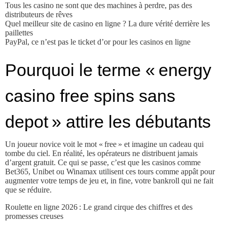
Tous les casino ne sont que des machines à perdre, pas des
distributeurs de rêves
Quel meilleur site de casino en ligne ? La dure vérité derrière les
paillettes
PayPal, ce n’est pas le ticket d’or pour les casinos en ligne
Pourquoi le terme « energy
casino free spins sans
depot » attire les débutants
Un joueur novice voit le mot « free » et imagine un cadeau qui
tombe du ciel. En réalité, les opérateurs ne distribuent jamais
d’argent gratuit. Ce qui se passe, c’est que les casinos comme
Bet365, Unibet ou Winamax utilisent ces tours comme appât pour
augmenter votre temps de jeu et, in fine, votre bankroll qui ne fait
que se réduire.
Roulette en ligne 2026 : Le grand cirque des chiffres et des
promesses creuses