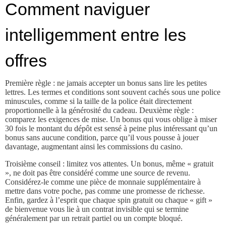
Comment naviguer
intelligemment entre les
offres
Première règle : ne jamais accepter un bonus sans lire les petites
lettres. Les termes et conditions sont souvent cachés sous une police
minuscules, comme si la taille de la police était directement
proportionnelle à la générosité du cadeau. Deuxième règle :
comparez les exigences de mise. Un bonus qui vous oblige à miser
30 fois le montant du dépôt est sensé à peine plus intéressant qu’un
bonus sans aucune condition, parce qu’il vous pousse à jouer
davantage, augmentant ainsi les commissions du casino.
Troisième conseil : limitez vos attentes. Un bonus, même « gratuit
», ne doit pas être considéré comme une source de revenu.
Considérez-le comme une pièce de monnaie supplémentaire à
mettre dans votre poche, pas comme une promesse de richesse.
Enfin, gardez à l’esprit que chaque spin gratuit ou chaque « gift »
de bienvenue vous lie à un contrat invisible qui se termine
généralement par un retrait partiel ou un compte bloqué.