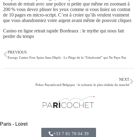
bouton de retrait avec une police si petite que même en zoomant à
200 % vous devez plisser les yeux comme si vous lisiez un contrat
de 10 pages en micro‑script. C’est à croire qu’ils veulent vraiment
que vous abandonniez votre argent avant même de pouvoir cliquer.
Casino en ligne retrait rapide Bordeaux : le mythe qui nous fait
perdre du temps
PREVIOUS
Energy Casino Free Spins Sans Dépôt : Le Piège de la “Générosité” qui Ne Paye Pas
NEXT
Poker Paysafecard Belgique : le scénario le plus réaliste du marché
Paris - Loiret
+33 7 81 78 04 39