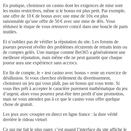
En pratique, choisissez un casino dont les exigences de mise sont
les moins restrictives, même si le bonus est plus petit. Par exemple,
une offre de 10 € de bonus avec une mise de 10x est plus
raisonnable qu’une offre de 50 € avec une mise de 40x. Vous
réduisez le risque de vous retrouver coincé dans une boucle de paris
inutiles.
Et n’oubliez pas de vérifier la réputation du site. Les forums de
joueurs peuvent révéler des problèmes récurrents de retraits lents ou
de comptes gelés. Une marque comme Bet365 a généralement une
meilleure réputation, mais même elle ne peut garantir que chaque
joueur aura une expérience sans accrocs.
En fin de compte, le « test casino avec bonus » reste un exercice de
désillusion. Si vous cherchez réellement du divertissement,
choisissez un jeu qui vous plaît, pas un bonus qui vous tente. Si
vous êtes prêt à accepter le caractère purement mathématique du jeu
d’argent, alors vous pourrez peut-être tirer profit d’une promotion,
mais ne vous attendez pas à ce que le casino vous offre quelque
chose de gratuit.
Les jeux avec croupier en direct en ligne france : la dure vérité
derrière le rideau virtuel
Ce qui me fait le plus rager, c’est quand l’interface du site affiche le