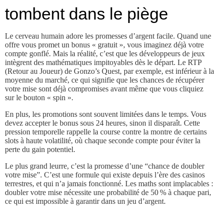
tombent dans le piège
Le cerveau humain adore les promesses d’argent facile. Quand une
offre vous promet un bonus « gratuit », vous imaginez déjà votre
compte gonflé. Mais la réalité, c’est que les développeurs de jeux
intègrent des mathématiques impitoyables dès le départ. Le RTP
(Retour au Joueur) de Gonzo’s Quest, par exemple, est inférieur à la
moyenne du marché, ce qui signifie que les chances de récupérer
votre mise sont déjà compromises avant même que vous cliquiez
sur le bouton « spin ».
En plus, les promotions sont souvent limitées dans le temps. Vous
devez accepter le bonus sous 24 heures, sinon il disparaît. Cette
pression temporelle rappelle la course contre la montre de certains
slots à haute volatilité, où chaque seconde compte pour éviter la
perte du gain potentiel.
Le plus grand leurre, c’est la promesse d’une “chance de doubler
votre mise”. C’est une formule qui existe depuis l’ère des casinos
terrestres, et qui n’a jamais fonctionné. Les maths sont implacables :
doubler votre mise nécessite une probabilité de 50 % à chaque pari,
ce qui est impossible à garantir dans un jeu d’argent.