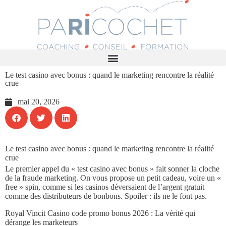
Le test casino avec bonus : quand le marketing rencontre la réalité
crue
mai 20, 2026
Le test casino avec bonus : quand le marketing rencontre la réalité
crue
Le premier appel du « test casino avec bonus » fait sonner la cloche
de la fraude marketing. On vous propose un petit cadeau, voire un «
free » spin, comme si les casinos déversaient de l’argent gratuit
comme des distributeurs de bonbons. Spoiler : ils ne le font pas.
Royal Vincit Casino code promo bonus 2026 : La vérité qui
dérange les marketeurs