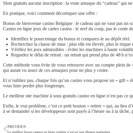
Slots gratuits aucune inscription : la vraie arnaque du “cadeau” qui n
En pratique, voici comment décortiquer une offre :
Bonus de bienvenue casino Belgique : le cadeau qui ne vaut pas un s
Casino en ligne jeux de cartes casino : le nerf du coup, pas le conte d
Identifiez le pourcentage du bonus et comparez‑le au dépôt réel.
Recherchez la clause de mise : plus elle est élevée, plus le risque 
Vérifiez les jeux admissibles : éviter les machines à haute volatil
Regardez le délai de retrait : un retrait qui prend plus de 48 h n’
Cette méthode vous évite de vous retrouver avec un compte plein de «
qui aurait vu assez de ces arnaques pour ne plus y croire.
Et n’oubliez pas, chaque fois qu’un casino vous propose un « gift » d
vous faire perdre plus longtemps.
Le meilleur site machine à sous gratuits casino en ligne n’est pas ce 
Enfin, le vrai problème, c’est ce petit bouton « retirer » qui, au lieu d’
à se demander si les développeurs sont payés à l’heure ou à la tâche, 
PREVIOUS
Le meilleur bonus casinos en ligne roulette n’est qu’une illusion marketing