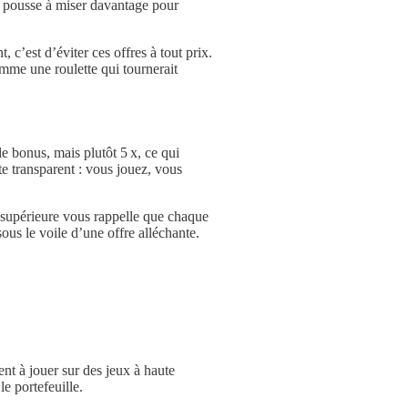
us pousse à miser davantage pour
, c’est d’éviter ces offres à tout prix.
omme une roulette qui tournerait
e bonus, mais plutôt 5 x, ce qui
e transparent : vous jouez, vous
 supérieure vous rappelle que chaque
ous le voile d’une offre alléchante.
nt à jouer sur des jeux à haute
e portefeuille.