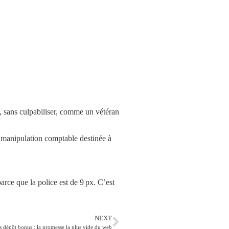
, sans culpabiliser, comme un vétéran
e manipulation comptable destinée à
parce que la police est de 9 px. C’est
NEXT
s dépôt bonus : la promesse la plus vide du web