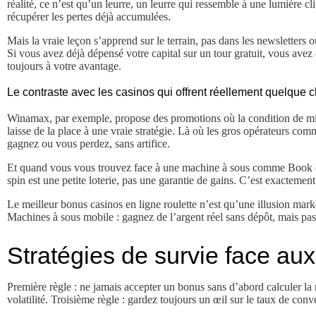
réalité, ce n’est qu’un leurre, un leurre qui ressemble à une lumière 
récupérer les pertes déjà accumulées.
Mais la vraie leçon s’apprend sur le terrain, pas dans les newsletters où
Si vous avez déjà dépensé votre capital sur un tour gratuit, vous avez
toujours à votre avantage.
Le contraste avec les casinos qui offrent réellement quelque 
Winamax, par exemple, propose des promotions où la condition de mise 
laisse de la place à une vraie stratégie. Là où les gros opérateurs c
gagnez ou vous perdez, sans artifice.
Et quand vous vous trouvez face à une machine à sous comme Book of 
spin est une petite loterie, pas une garantie de gains. C’est exacteme
Le meilleur bonus casinos en ligne roulette n’est qu’une illusion mark
Machines à sous mobile : gagnez de l’argent réel sans dépôt, mais pas
Stratégies de survie face au
Première règle : ne jamais accepter un bonus sans d’abord calculer la 
volatilité. Troisième règle : gardez toujours un œil sur le taux de con