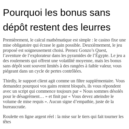
Pourquoi les bonus sans
dépôt restent des leurres
Premièrement, le calcul mathématique est simple : le casino fixe une
mise obligatoire qui écrase le gain possible. Deuxièmement, le jeu
proposé est soigneusement choisi. Prenez Gonzo’s Quest,
l’aventure de l’explorateur dans les pyramides de l’Égypte. Le jeu a
des roulements qui offrent une volatilité moyenne, mais les bonus
sans dépôt sont souvent limités à des rangées à faible valeur, vous
piégeant dans un cycle de pertes contrôlées.
Thirdly, le support client agit comme un filtre supplémentaire. Vous
demandez pourquoi vos gains restent bloqués, ils vous répondent
avec un script qui commence toujours par « Nous sommes désolés
pour le désagrément… » et finit par « Vous devez atteindre le
volume de mise requis ». Aucun signe d’empathie, juste de la
bureaucratie.
Roulette en ligne argent réel : la mise sur le tiers qui fait tourner les
têtes