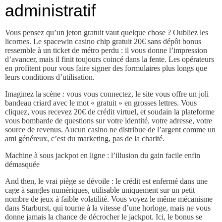
administratif
Vous pensez qu’un jeton gratuit vaut quelque chose ? Oubliez les
licornes. Le spacewin casino chip gratuit 20€ sans dépôt bonus
ressemble à un ticket de métro perdu : il vous donne l’impression
d’avancer, mais il finit toujours coincé dans la fente. Les opérateurs
en profitent pour vous faire signer des formulaires plus longs que
leurs conditions d’utilisation.
Imaginez la scène : vous vous connectez, le site vous offre un joli
bandeau criard avec le mot « gratuit » en grosses lettres. Vous
cliquez, vous recevez 20€ de crédit virtuel, et soudain la plateforme
vous bombarde de questions sur votre identité, votre adresse, votre
source de revenus. Aucun casino ne distribue de l’argent comme un
ami généreux, c’est du marketing, pas de la charité.
Machine à sous jackpot en ligne : l’illusion du gain facile enfin
démasquée
And then, le vrai piège se dévoile : le crédit est enfermé dans une
cage à sangles numériques, utilisable uniquement sur un petit
nombre de jeux à faible volatilité. Vous voyez le même mécanisme
dans Starburst, qui tourne à la vitesse d’une horloge, mais ne vous
donne jamais la chance de décrocher le jackpot. Ici, le bonus se