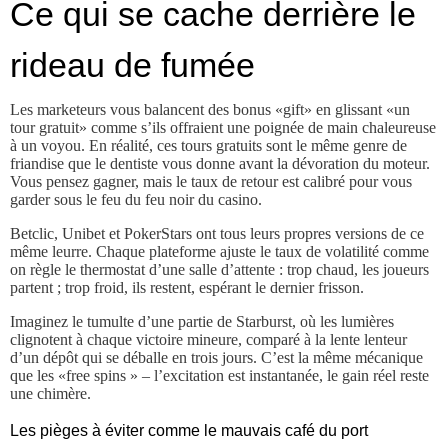
Ce qui se cache derrière le
rideau de fumée
Les marketeurs vous balancent des bonus «gift» en glissant «un
tour gratuit» comme s’ils offraient une poignée de main chaleureuse
à un voyou. En réalité, ces tours gratuits sont le même genre de
friandise que le dentiste vous donne avant la dévoration du moteur.
Vous pensez gagner, mais le taux de retour est calibré pour vous
garder sous le feu du feu noir du casino.
Betclic, Unibet et PokerStars ont tous leurs propres versions de ce
même leurre. Chaque plateforme ajuste le taux de volatilité comme
on règle le thermostat d’une salle d’attente : trop chaud, les joueurs
partent ; trop froid, ils restent, espérant le dernier frisson.
Imaginez le tumulte d’une partie de Starburst, où les lumières
clignotent à chaque victoire mineure, comparé à la lente lenteur
d’un dépôt qui se déballe en trois jours. C’est la même mécanique
que les «free spins » – l’excitation est instantanée, le gain réel reste
une chimère.
Les pièges à éviter comme le mauvais café du port