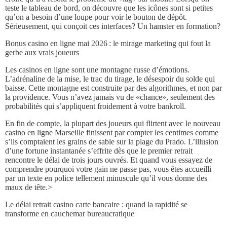
teste le tableau de bord, on découvre que les icônes sont si petites
qu’on a besoin d’une loupe pour voir le bouton de dépôt.
Sérieusement, qui conçoit ces interfaces? Un hamster en formation?
Bonus casino en ligne mai 2026 : le mirage marketing qui fout la
gerbe aux vrais joueurs
Les casinos en ligne sont une montagne russe d’émotions.
L’adrénaline de la mise, le trac du tirage, le désespoir du solde qui
baisse. Cette montagne est construite par des algorithmes, et non par
la providence. Vous n’avez jamais vu de «chance», seulement des
probabilités qui s’appliquent froidement à votre bankroll.
En fin de compte, la plupart des joueurs qui flirtent avec le nouveau
casino en ligne Marseille finissent par compter les centimes comme
s’ils comptaient les grains de sable sur la plage du Prado. L’illusion
d’une fortune instantanée s’effrite dès que le premier retrait
rencontre le délai de trois jours ouvrés. Et quand vous essayez de
comprendre pourquoi votre gain ne passe pas, vous êtes accueilli
par un texte en police tellement minuscule qu’il vous donne des
maux de tête.>
Le délai retrait casino carte bancaire : quand la rapidité se
transforme en cauchemar bureaucratique