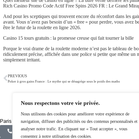
Quel meilleur site de casino en ligne ? La dure vérité derrière les paill
Rich Casino Promo Code Actif Free Spins 2026 FR : Le Grand Mir
And pour les sceptiques qui trouvent encore du réconfort dans les gai
avant. Vous n’avez pas besoin d’un « free » pour perdre, vous avez bes
être le futur de la roulette en ligne 2026.
Casino 15 tours gratuits : la promesse creuse qui fait tourner la bille
Porque le vrai drame de la roulette moderne n’est pas le tableau de bo
ridiculement précise, affichée dans une police si petite que même un m
simplement irritant.
PREVIOUS
Poker à gros gains France : Le mythe qui se désagrège sous le poids des maths
Nous respectons votre vie privée.
Nous utilisons des cookies pour améliorer votre expérience de
Paris - Loiret
navigation, diffuser des publicités ou des contenus personnalisés et
analyser notre trafic. En cliquant sur « Tout accepter », vous
+33 7 81 78 04 39
consentez à notre utilisation des cookies.