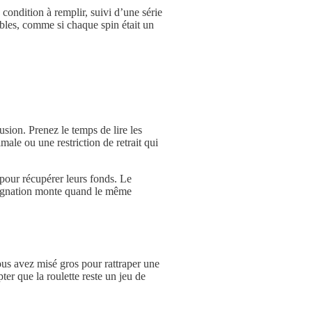
condition à remplir, suivi d’une série
ibles, comme si chaque spin était un
sion. Prenez le temps de lire les
le ou une restriction de retrait qui
 pour récupérer leurs fonds. Le
indignation monte quand le même
vous avez misé gros pour rattraper une
ter que la roulette reste un jeu de