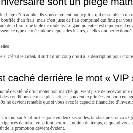
nniversaire sont un piège mat
int l’âge d’un adulte, ils vous envoient une « gift » qui ressemble à un
 bouffée d’air frais, mais c’est juste de l’air comprimé qui finit par vo
 de 5 € sur une table de roulette. Le gain potentiel est rapidement eng
nt ce type de mécanique depuis des lustres, et elles ont perfectionné l
uelles
 si c’était le Graal. Il suffit d’un coup d’œil à la description pour croir
st caché derrière le mot « VIP 
oitié décaféiné d’un motel bon marché qui vient juste de recevoir une 
à des conditions de mise plus strictes, souvent exprimées en pourcentag
 ne devient rentable que si vous avez la capacité financière d’investir 
Un tour sur Starburst se joue en deux secondes, tandis que Gonzo’s Qu
 exigences de mise, vous font perdre la notion du temps, et quand vous
oût de la promotion devient évident.