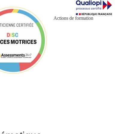
Actions de formation