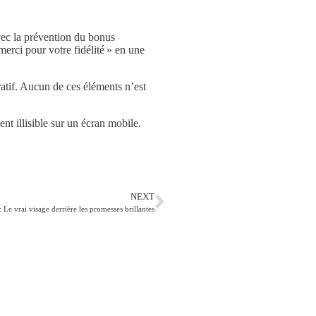
 avec la prévention du bonus
merci pour votre fidélité » en une
ratif. Aucun de ces éléments n’est
nt illisible sur un écran mobile.
NEXT
Le vrai visage derrière les promesses brillantes