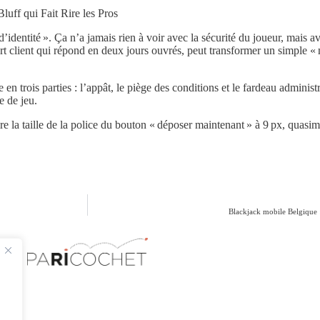
uff qui Fait Rire les Pros
n d’identité ». Ça n’a jamais rien à voir avec la sécurité du joueur, mais
rt client qui répond en deux jours ouvrés, peut transformer un simple « 
n trois parties : l’appât, le piège des conditions et le fardeau administ
e de jeu.
re la taille de la police du bouton « déposer maintenant » à 9 px, quasime
Blackjack mobile Belgique : 